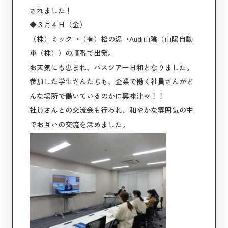
されました！
◆３月４日（金）
（株）ミック→（有）松の湯→Audi山陰（山陽自動
車（株））の順番で出発。
お天気にも恵まれ、バスツアー日和となりました。
参加した学生さんたちも、企業で働く社員さんがど
んな場所で働いているのかに興味津々！！
社員さんとの交流会も行われ、和やかな雰囲気の中
でお互いの交流を深めました。