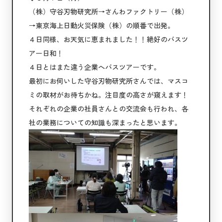
（株）守谷刃物研究所→さんわファクトリー（株）
→東京海上日動火災保険（株）の順番で出発。
４日同様、お天気に恵まれました！！絶好のバスツ
アー日和！
４日とはまた違う企業へバスツアーです。
最初にお伺いした守谷刃物研究所さんでは、マスコ
ミの取材がお待ちかね。注目度の高さが窺えます！
それぞれの企業の社員さんとの交流会も行われ、各
社の業務についての知識も深まったと思います。