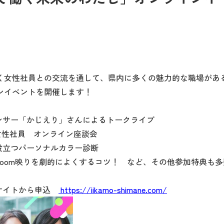
く女性社員との交流を通して、県内に多くの魅力的な職場があ
ンイベントを開催します！
ンサー「かじえり」さんによるトークライブ
女性社員 オンライン座談会
役立つパーソナルカラー診断
oom映りを劇的によくするコツ！ など、その他参加特典も多
サイトから申込
https://iikamo-shimane.com/