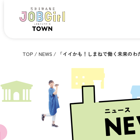
TOP
/
NEWS
/
「イイかも！しまねで働く未来のわ