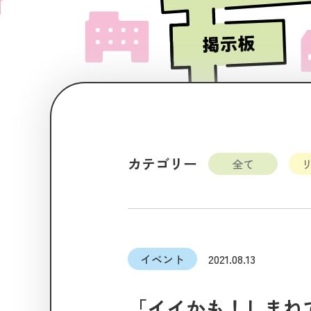
カテゴリー
全て
イベント
2021.08.13
「イイかも！しまね