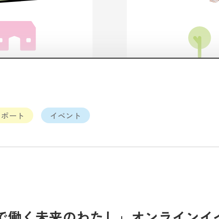
リポート
イベント
で働く未来のわたし」オンラインイ