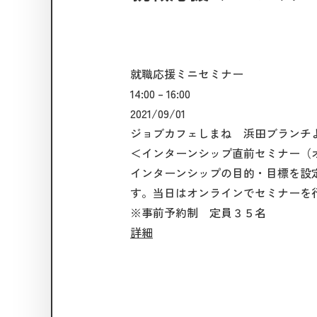
就職応援ミニセミナー
14:00
–
16:00
2021/09/01
ジョブカフェしまね 浜田ブランチ
＜インターンシップ直前セミナー（
インターンシップの目的・目標を設
す。当日はオンラインでセミナーを
※事前予約制 定員３５名
詳細