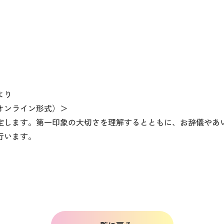
より
オンライン形式）＞
定します。第一印象の大切さを理解するとともに、お辞儀やあ
行います。